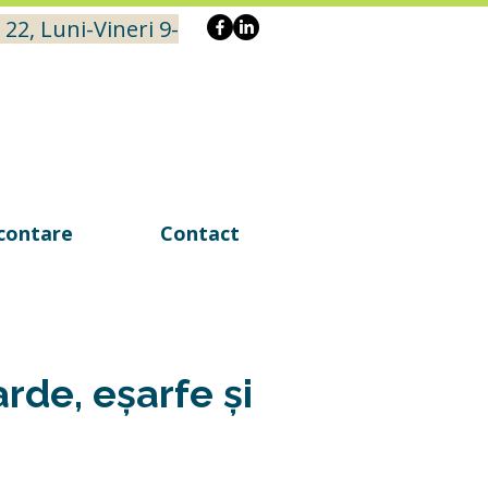
 22, Luni-Vineri 9-
contare
Contact
rde, eșarfe și