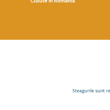
Cusute în România
Steagurile sunt re